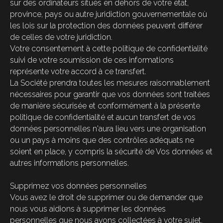
sur des ordinateurs situés en dehors de votre état,
province, pays ou autre juridiction gouvernementale où
les lois sur la protection des données peuvent différer
de celles de votre juridiction.
Votre consentement à cette politique de confidentialité
suivi de votre soumission de ces informations
représente votre accord à ce transfert.
La Société prendra toutes les mesures raisonnablement
nécessaires pour garantir que vos données sont traitées
de manière sécurisée et conformément à la présente
politique de confidentialité et aucun transfert de vos
données personnelles n'aura lieu vers une organisation
ou un pays à moins que des contrôles adéquats ne
soient en place, y compris la sécurité de Vos données et
autres informations personnelles.
Supprimez vos données personnelles
Vous avez le droit de supprimer ou de demander que
nous vous aidions à supprimer les données
DES PRODUITS
À PROPOS DE NOUS
personnelles que nous avons collectées à votre sujet.