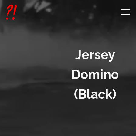
Jersey
Domino
(Black)