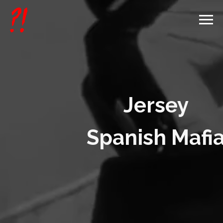
Jersey
Spanish Mafia