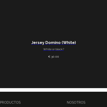
Jersey Domino (White)
White or black?
€ 30.00