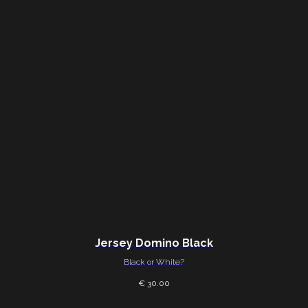
Jersey Domino Black
Black or White?
€ 30.00