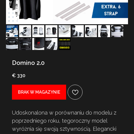
Domino 2.0
€ 330
BRAK W MAGAZYNIE
Udoskonalona w porównaniu do modelu z
poprzedniego roku, tegoroczny model
wyróżnia się swoją sztywnością. Elegancki