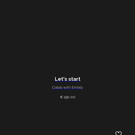
Let's start
Collab with Embily
€ 190.00