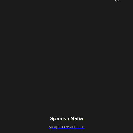
Spanish Mafia
Specjalna współpraca