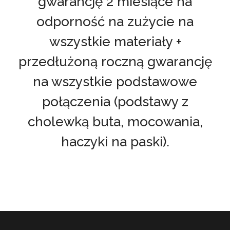
gwarancję 2 miesiące na
odporność na zużycie na
wszystkie materiały +
przedłużoną roczną gwarancję
na wszystkie podstawowe
połączenia (podstawy z
cholewką buta, mocowania,
haczyki na paski).