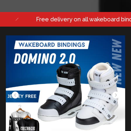
Free delivery on all wakeboard bind